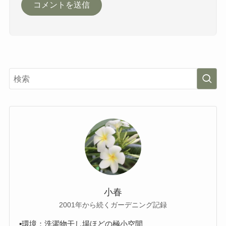
小春
2001年から続くガーデニング記録
▪️環境：洗濯物干し場ほどの極小空間