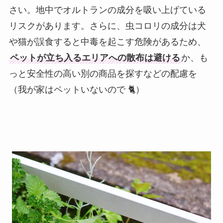
さい。地中でオルトランの成分を吸い上げている
リスクがあります。さらに、虫コロリの成分は犬
や猫が誤食すると中毒を起こす危険があるため、
ペットが立ち入るエリアへの散布は避ける
か、も
っと安全性の高い別の商品を探すなどの配慮を
（我が家はペットいないので 🐈）