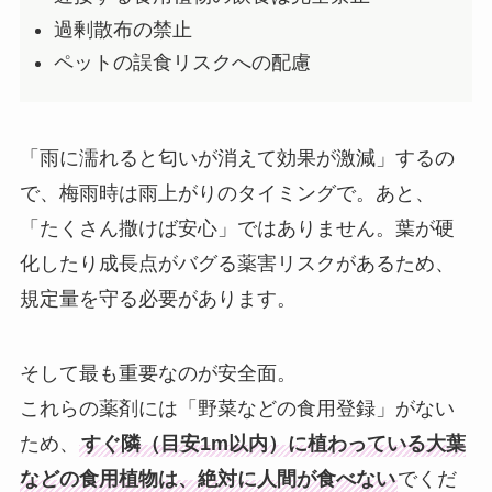
過剰散布の禁止
ペットの誤食リスクへの配慮
「雨に濡れると匂いが消えて効果が激減」するの
で、梅雨時は雨上がりのタイミングで。あと、
「たくさん撒けば安心」ではありません。葉が硬
化したり成長点がバグる薬害リスクがあるため、
規定量を守る必要があります。
そして最も重要なのが安全面。
これらの薬剤には「野菜などの食用登録」がない
ため、
すぐ隣（目安1m以内）に植わっている大葉
などの食用植物は、絶対に人間が食べない
でくだ