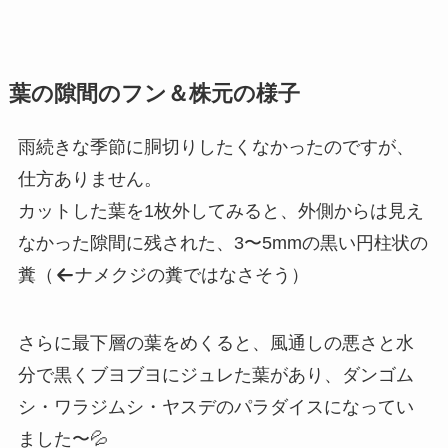
葉の隙間のフン＆株元の様子
雨続きな季節に胴切りしたくなかったのですが、
仕方ありません。
カットした葉を1枚外してみると、外側からは見え
なかった隙間に残された、3〜5mmの黒い円柱状の
糞（
ナメクジの糞ではなさそう）
さらに最下層の葉をめくると、風通しの悪さと水
分で黒くブヨブヨにジュレた葉があり、ダンゴム
シ・ワラジムシ・ヤスデのパラダイスになってい
ました〜💦