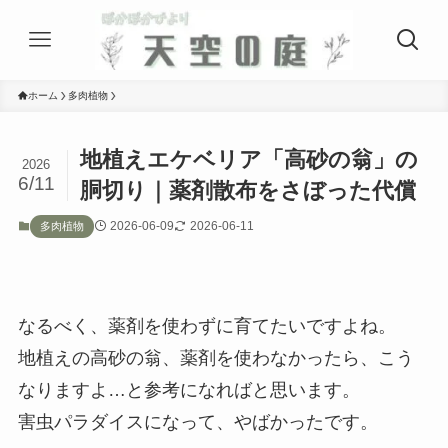
ホーム
多肉植物
地植えエケベリア「高砂の翁」の
2026
6/11
胴切り｜薬剤散布をさぼった代償
2026-06-09
2026-06-11
多肉植物
なるべく、薬剤を使わずに育てたいですよね。
地植えの高砂の翁、薬剤を使わなかったら、こう
なりますよ…と参考になればと思います。
害虫パラダイスになって、やばかったです。