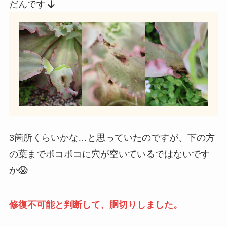
だんです
3箇所くらいかな…と思っていたのですが、下の方
の葉までボコボコに穴が空いているではないです
か😱
修復不可能と判断して、胴切りしました。