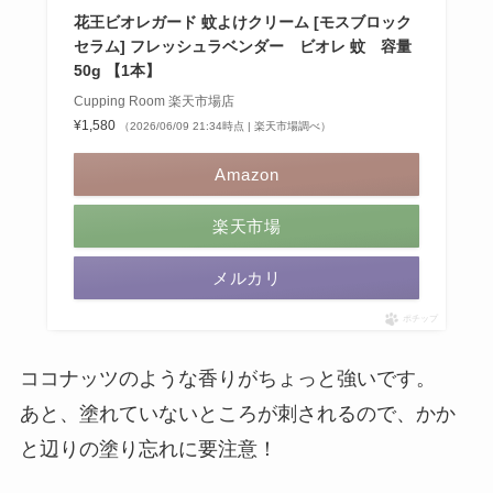
花王ビオレガード 蚊よけクリーム [モスブロック
セラム] フレッシュラベンダー ビオレ 蚊 容量
50g 【1本】
Cupping Room 楽天市場店
¥1,580
（2026/06/09 21:34時点 | 楽天市場調べ）
Amazon
楽天市場
メルカリ
ポチップ
ココナッツのような香りがちょっと強いです。
あと、塗れていないところが刺されるので、かか
と辺りの塗り忘れに要注意！