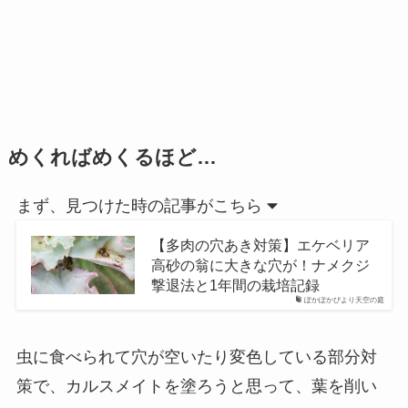
めくればめくるほど…
まず、見つけた時の記事がこちら
【多肉の穴あき対策】エケベリア
高砂の翁に大きな穴が！ナメクジ
撃退法と1年間の栽培記録
ぽかぽかびより天空の庭
虫に食べられて穴が空いたり変色している部分対
策で、カルスメイトを塗ろうと思って、葉を削い