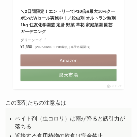
＼2日間限定！エントリーでP10倍&最大10%クー
ポンのWセール実施中！／殺虫剤 オルトラン粒剤
1kg 住友化学園芸 定番 野菜 草花 家庭菜園 園芸
ガーデニング
グリーンエイド
¥1,650
（2026/06/09 21:08時点 | 楽天市場調べ）
Amazon
楽天市場
ポチップ
この薬剤たちの注意点は
ベイト剤（虫コロリ）は雨が降ると誘引力が
落ちる
近接する食用植物の飲食は完全禁止