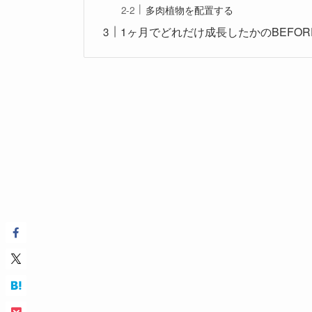
多肉植物を配置する
1ヶ月でどれだけ成長したかのBEFORE 