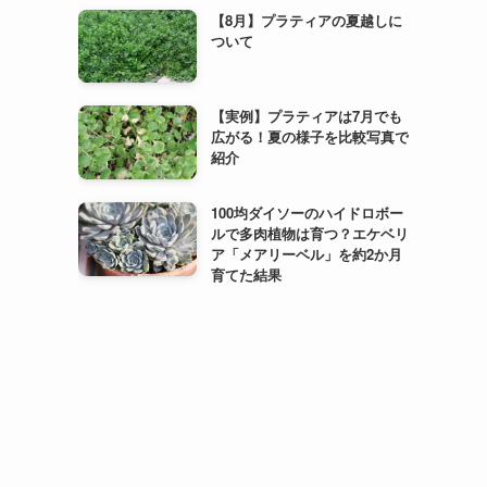
【8月】プラティアの夏越しに
ついて
【実例】プラティアは7月でも
広がる！夏の様子を比較写真で
紹介
100均ダイソーのハイドロボー
ルで多肉植物は育つ？エケベリ
ア「メアリーベル」を約2か月
育てた結果