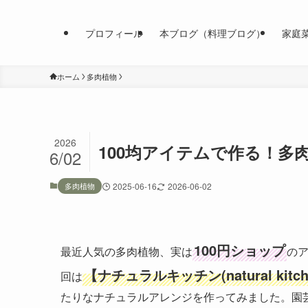
プロフィール
本ブログ（料理ブログ）
家庭
ホーム
多肉植物
2026
100均アイテムで作る！多
6/02
多肉植物
2025-06-16
2026-06-02
100円ショップ
最近人気の多肉植物、実は
の
【ナチュラルキッチン(natural kitch
回は
たりなナチュラルアレンジを作ってみました。園