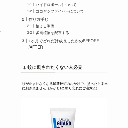
ハイドロボールについて
ココヤシファイバーについて
作り方手順
植える準備
れ
多肉植物を配置する
1ヶ月でどれだけ成長したかのBEFORE
/AFTER
↓ 蚊に刺されたくない人必見
蚊が止まれなくなる最新技術のおかげで、塗ったら本当
に刺されません（かかとetc.塗り忘れにご注意⚠️）