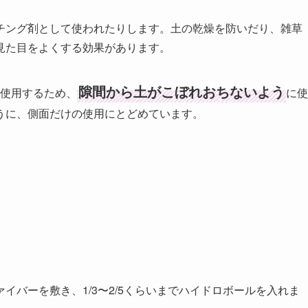
チング剤として使われたりします。土の乾燥を防いだり、雑草
見た目をよくする効果があります。
隙間から土がこぼれおちないよう
使用するため、
に使
うに、側面だけの使用にとどめています。
イバーを敷き、1/3〜2/5くらいまでハイドロボールを入れま