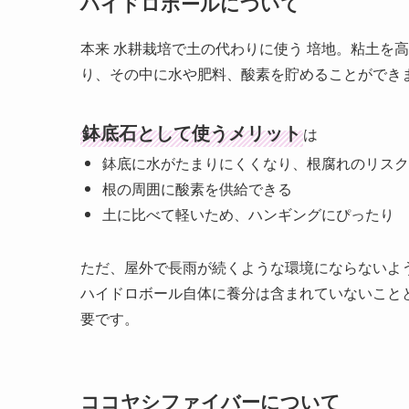
ハイドロボールについて
本来 水耕栽培で土の代わりに使う 培地。粘土を
り、その中に水や肥料、酸素を貯めることができ
鉢底石として使うメリット
は
鉢底に水がたまりにくくなり、根腐れのリスク
根の周囲に酸素を供給できる
土に比べて軽いため、ハンギングにぴったり
ただ、屋外で長雨が続くような環境にならないよ
ハイドロボール自体に養分は含まれていないこと
要です。
ココヤシファイバーについて