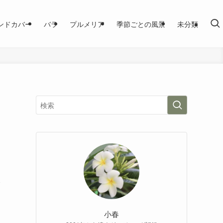
ンドカバー
バラ
プルメリア
季節ごとの風景
未分類
今
小春